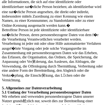
alle Informationen, die sich auf eine identifizierte oder
identifizierbare nat�rliche Person beziehen; als identifizierbar wird
eine nat�rliche Person angesehen, die direkt oder indirekt,
insbesondere mittels Zuordnung zu einer Kennung wie einem
Namen, zu einer Kennnummer, zu Standortdaten oder zu einer
Online-Kennung ausgemacht werden kann.�
Betroffene Person ist jede identifizierte oder identifizierbare
nat�rliche Person, deren personenbezogene Daten von dem f�r
die Verarbeitung Verantwortlichen verarbeitet werden.
Verarbeitung ist jeder mit oder ohne Hilfe automatisierter Verfahren
ausgef�hrte Vorgang oder jede solche Vorgangsreihe im
Zusammenhang mit personenbezogenen Daten wie das Erheben,
das Erfassen, die Organisation, das Ordnen, die Speicherung, die
Anpassung oder Ver舅derung, das Auslesen, das Abfragen, die
Verwendung, die Offenlegung durch ﾜbermittlung, Verbreitung oder
eine andere Form der Bereitstellung, den Abgleich oder die
Verkn�pfung, die Einschr舅kung, das Lchen oder die
Vernichtung.
5. Allgemeines zur Datenverarbeitung
5.1 Umfang der Verarbeitung personenbezogener Daten
Wir erheben und verwenden personenbezogene Daten unserer
Nutzer grunds舩zlich nur, soweit dies zur Bereitstellung einer