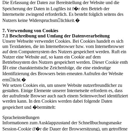
Die Erfassung der Daten zur Bereitstellung der Website und die
Speicherung der Daten in Logfiles ist f�r den Betrieb der
Internetseite zwingend erforderlich. Es besteht folglich seitens des
Nutzers keine Widerspruchsmlichkeit.�
7. Verwendung von Cookies
7.1 Beschreibung und Umfang der Datenverarbeitung
Unsere Webseite verwendet Cookies. Bei Cookies handelt es sich
um Textdateien, die im Internetbrowser bzw. vom Internetbrowser
auf dem Computersystem des Nutzers gespeichert werden. Ruft ein
Nutzer eine Website auf, so kann ein Cookie auf dem
Betriebssystem des Nutzers gespeichert werden. Dieser Cookie enth
舁t eine charakteristische Zeichenfolge, die eine eindeutige
Identifizierung des Browsers beim erneuten Aufrufen der Website
ermlicht.�
Wir setzen Cookies ein, um unsere Website nutzerfreundlicher zu
gestalten. Einige Elemente unserer Internetseite erfordern es, dass
der aufrufende Browser auch nach einem Seitenwechsel identifiziert
werden kann. In den Cookies werden dabei folgende Daten
gespeichert und �bermittelt:
Spracheinstellungen
Informationen zum Ausklappzustand der Schnellbuchungsmaske
Session-Cookie (f�r die Dauer der Browsersitzung), um getroffene