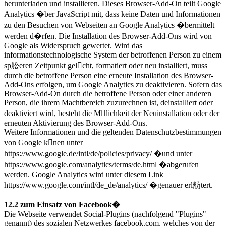
herunterladen und installieren. Dieses Browser-Add-On teilt Google
Analytics �ber JavaScript mit, dass keine Daten und Informationen
zu den Besuchen von Webseiten an Google Analytics �bermittelt
werden d�rfen. Die Installation des Browser-Add-Ons wird von
Google als Widerspruch gewertet. Wird das
informationstechnologische System der betroffenen Person zu einem
sp舩eren Zeitpunkt gelcht, formatiert oder neu installiert, muss
durch die betroffene Person eine erneute Installation des Browser-
Add-Ons erfolgen, um Google Analytics zu deaktivieren. Sofern das
Browser-Add-On durch die betroffene Person oder einer anderen
Person, die ihrem Machtbereich zuzurechnen ist, deinstalliert oder
deaktiviert wird, besteht die Mlichkeit der Neuinstallation oder der
erneuten Aktivierung des Browser-Add-Ons.
Weitere Informationen und die geltenden Datenschutzbestimmungen
von Google knen unter
https://www.google.de/intl/de/policies/privacy/ �und unter
https://www.google.com/analytics/terms/de.html �abgerufen
werden. Google Analytics wird unter diesem Link
https://www.google.com/intl/de_de/analytics/ �genauer erl舫tert.
12.2 zum Einsatz von Facebook�
Die Webseite verwendet Social-Plugins (nachfolgend "Plugins"
genannt) des sozialen Netzwerkes facebook.com, welches von der