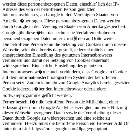
werden diese personenbezogenen Daten, einschlieﾟlich der IP-
Adresse des von der betroffenen Person genutzten
Internetanschlusses, an Google in den Vereinigten Staaten von
Amerika �bertragen. Diese personenbezogenen Daten werden
durch Google in den Vereinigten Staaten von Amerika gespeichert.
Google gibt diese �ber das technische Verfahren erhobenen
personenbezogenen Daten unter Umst舅den an Dritte weiter.
Die betroffene Person kann die Setzung von Cookies durch unsere
Webseite, wie oben bereits dargestellt, jederzeit mittels einer
entsprechenden Einstellung des genutzten Internetbrowsers
verhindern und damit der Setzung von Cookies dauerhaft
widersprechen. Eine solche Einstellung des genutzten
Internetbrowsers w�rde auch verhindern, dass Google ein Cookie
auf dem informationstechnologischen System der betroffenen
Person setzt. Zudem kann ein von Google Analytics bereits gesetzter
Cookie jederzeit �ber den Internetbrowser oder andere
Softwareprogramme gelcht werden.
Ferner besteht f�r die betroffene Person die Mlichkeit, einer
Erfassung der durch Google Analytics erzeugten, auf eine Nutzung
dieser Webseite bezogenen Daten sowie der Verarbeitung dieser
Daten durch Google zu widersprechen und eine solche zu
verhindern. Hierzu muss die betroffene Person ein Browser-Add-On
unter dem Link https://tools.google.com/dlpage/gaoptout