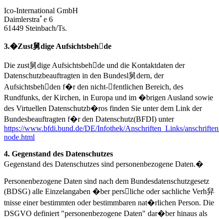
Ico-International GmbH
Daimlerstraﾟe 6
61449 Steinbach/Ts.
3.�Zust舅dige Aufsichtsbehde
Die zust舅dige Aufsichtsbehde und die Kontaktdaten der
Datenschutzbeauftragten in den Bundesl舅dern, der
Aufsichtsbehden f�r den nicht-fentlichen Bereich, des
Rundfunks, der Kirchen, in Europa und im �brigen Ausland sowie
des Virtuellen Datenschutzb�ros finden Sie unter dem Link der
Bundesbeauftragten f�r den Datenschutz(BFDI) unter
https://www.bfdi.bund.de/DE/Infothek/Anschriften_Links/anschriften
node.html
4. Gegenstand des Datenschutzes
Gegenstand des Datenschutzes sind personenbezogene Daten.�
Personenbezogene Daten sind nach dem Bundesdatenschutzgesetz
(BDSG) alle Einzelangaben �ber persliche oder sachliche Verh舁
tnisse einer bestimmten oder bestimmbaren nat�rlichen Person. Die
DSGVO definiert "personenbezogene Daten" dar�ber hinaus als