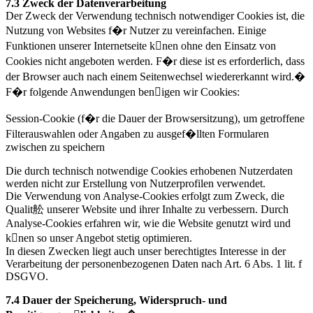
7.3 Zweck der Datenverarbeitung
Der Zweck der Verwendung technisch notwendiger Cookies ist, die
Nutzung von Websites f�r Nutzer zu vereinfachen. Einige
Funktionen unserer Internetseite knen ohne den Einsatz von
Cookies nicht angeboten werden. F�r diese ist es erforderlich, dass
der Browser auch nach einem Seitenwechsel wiedererkannt wird.�
F�r folgende Anwendungen benigen wir Cookies:
Session-Cookie (f�r die Dauer der Browsersitzung), um getroffene
Filterauswahlen oder Angaben zu ausgef�llten Formularen
zwischen zu speichern
Die durch technisch notwendige Cookies erhobenen Nutzerdaten
werden nicht zur Erstellung von Nutzerprofilen verwendet.
Die Verwendung von Analyse-Cookies erfolgt zum Zweck, die
Qualit舩 unserer Website und ihrer Inhalte zu verbessern. Durch
Analyse-Cookies erfahren wir, wie die Website genutzt wird und
knen so unser Angebot stetig optimieren.
In diesen Zwecken liegt auch unser berechtigtes Interesse in der
Verarbeitung der personenbezogenen Daten nach Art. 6 Abs. 1 lit. f
DSGVO.
7.4 Dauer der Speicherung, Widerspruch- und