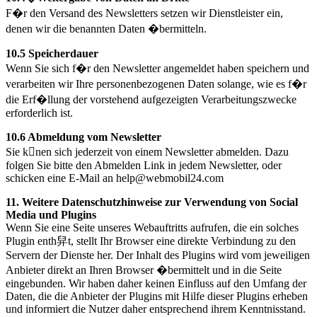
F�r den Versand des Newsletters setzen wir Dienstleister ein,
denen wir die benannten Daten �bermitteln.
10.5 Speicherdauer
Wenn Sie sich f�r den Newsletter angemeldet haben speichern und
verarbeiten wir Ihre personenbezogenen Daten solange, wie es f�r
die Erf�llung der vorstehend aufgezeigten Verarbeitungszwecke
erforderlich ist.
10.6 Abmeldung vom Newsletter
Sie knen sich jederzeit von einem Newsletter abmelden. Dazu
folgen Sie bitte den Abmelden Link in jedem Newsletter, oder
schicken eine E-Mail an help@webmobil24.com
11. Weitere Datenschutzhinweise zur Verwendung von Social
Media und Plugins
Wenn Sie eine Seite unseres Webauftritts aufrufen, die ein solches
Plugin enth舁t, stellt Ihr Browser eine direkte Verbindung zu den
Servern der Dienste her. Der Inhalt des Plugins wird vom jeweiligen
Anbieter direkt an Ihren Browser �bermittelt und in die Seite
eingebunden. Wir haben daher keinen Einfluss auf den Umfang der
Daten, die die Anbieter der Plugins mit Hilfe dieser Plugins erheben
und informiert die Nutzer daher entsprechend ihrem Kenntnisstand.