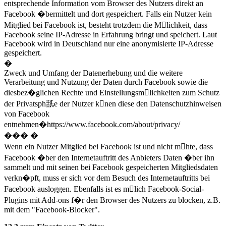
entsprechende Information vom Browser des Nutzers direkt an
Facebook �bermittelt und dort gespeichert. Falls ein Nutzer kein
Mitglied bei Facebook ist, besteht trotzdem die Mlichkeit, dass
Facebook seine IP-Adresse in Erfahrung bringt und speichert. Laut
Facebook wird in Deutschland nur eine anonymisierte IP-Adresse
gespeichert.
�
Zweck und Umfang der Datenerhebung und die weitere
Verarbeitung und Nutzung der Daten durch Facebook sowie die
diesbez�glichen Rechte und Einstellungsmlichkeiten zum Schutz
der Privatsph舐e der Nutzer knen diese den Datenschutzhinweisen
von Facebook
entnehmen�https://www.facebook.com/about/privacy/
��� �
Wenn ein Nutzer Mitglied bei Facebook ist und nicht mhte, dass
Facebook �ber den Internetauftritt des Anbieters Daten �ber ihn
sammelt und mit seinen bei Facebook gespeicherten Mitgliedsdaten
verkn�pft, muss er sich vor dem Besuch des Internetauftritts bei
Facebook ausloggen. Ebenfalls ist es mlich Facebook-Social-
Plugins mit Add-ons f�r den Browser des Nutzers zu blocken, z.B.
mit dem "Facebook-Blocker".