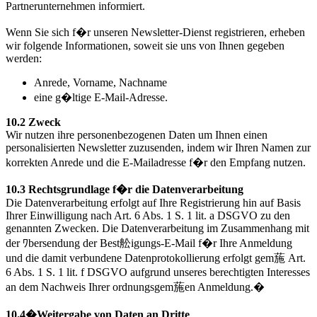
Partnerunternehmen informiert.
Wenn Sie sich f�r unseren Newsletter-Dienst registrieren, erheben
wir folgende Informationen, soweit sie uns von Ihnen gegeben
werden:
Anrede, Vorname, Nachname
eine g�ltige E-Mail-Adresse.
10.2 Zweck
Wir nutzen ihre personenbezogenen Daten um Ihnen einen
personalisierten Newsletter zuzusenden, indem wir Ihren Namen zur
korrekten Anrede und die E-Mailadresse f�r den Empfang nutzen.
10.3 Rechtsgrundlage f�r die Datenverarbeitung
Die Datenverarbeitung erfolgt auf Ihre Registrierung hin auf Basis
Ihrer Einwilligung nach Art. 6 Abs. 1 S. 1 lit. a DSGVO zu den
genannten Zwecken. Die Datenverarbeitung im Zusammenhang mit
der ﾜbersendung der Best舩igungs-E-Mail f�r Ihre Anmeldung
und die damit verbundene Datenprotokollierung erfolgt gem葹 Art.
6 Abs. 1 S. 1 lit. f DSGVO aufgrund unseres berechtigten Interesses
an dem Nachweis Ihrer ordnungsgem葹en Anmeldung.�
10.4�Weitergabe von Daten an Dritte