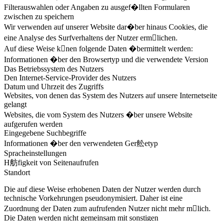
Filterauswahlen oder Angaben zu ausgef�llten Formularen
zwischen zu speichern
Wir verwenden auf unserer Website dar�ber hinaus Cookies, die
eine Analyse des Surfverhaltens der Nutzer ermlichen.
Auf diese Weise knen folgende Daten �bermittelt werden:
Informationen �ber den Browsertyp und die verwendete Version
Das Betriebssystem des Nutzers
Den Internet-Service-Provider des Nutzers
Datum und Uhrzeit des Zugriffs
Websites, von denen das System des Nutzers auf unsere Internetseite
gelangt
Websites, die vom System des Nutzers �ber unsere Website
aufgerufen werden
Eingegebene Suchbegriffe
Informationen �ber den verwendeten Ger舩etyp
Spracheinstellungen
H舫figkeit von Seitenaufrufen
Standort
Die auf diese Weise erhobenen Daten der Nutzer werden durch
technische Vorkehrungen pseudonymisiert. Daher ist eine
Zuordnung der Daten zum aufrufenden Nutzer nicht mehr mlich.
Die Daten werden nicht gemeinsam mit sonstigen