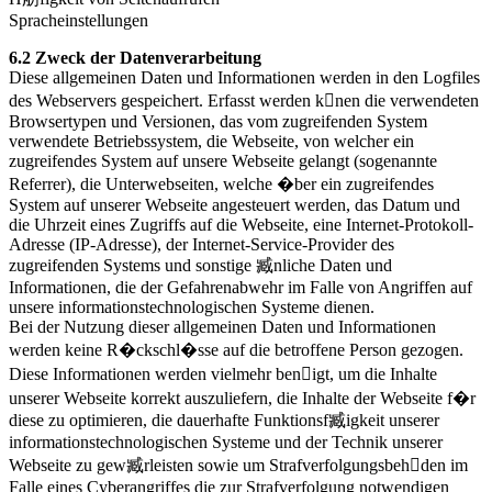
Spracheinstellungen
6.2 Zweck der Datenverarbeitung
Diese allgemeinen Daten und Informationen werden in den Logfiles
des Webservers gespeichert. Erfasst werden knen die verwendeten
Browsertypen und Versionen, das vom zugreifenden System
verwendete Betriebssystem, die Webseite, von welcher ein
zugreifendes System auf unsere Webseite gelangt (sogenannte
Referrer), die Unterwebseiten, welche �ber ein zugreifendes
System auf unserer Webseite angesteuert werden, das Datum und
die Uhrzeit eines Zugriffs auf die Webseite, eine Internet-Protokoll-
Adresse (IP-Adresse), der Internet-Service-Provider des
zugreifenden Systems und sonstige 臧nliche Daten und
Informationen, die der Gefahrenabwehr im Falle von Angriffen auf
unsere informationstechnologischen Systeme dienen.
Bei der Nutzung dieser allgemeinen Daten und Informationen
werden keine R�ckschl�sse auf die betroffene Person gezogen.
Diese Informationen werden vielmehr benigt, um die Inhalte
unserer Webseite korrekt auszuliefern, die Inhalte der Webseite f�r
diese zu optimieren, die dauerhafte Funktionsf臧igkeit unserer
informationstechnologischen Systeme und der Technik unserer
Webseite zu gew臧rleisten sowie um Strafverfolgungsbehden im
Falle eines Cyberangriffes die zur Strafverfolgung notwendigen