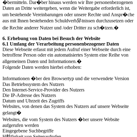
�bermitteln. Dar�ber hinaus werden wir Ihre personenbezogenen
Daten an Dritte weitergeben, wenn die Weitergabe erforderlich ist,
um bestehende Vereinbarungen oder unsere Rechte und Anspr�che
aus mit Ihnen bestehenden Schuldverh舁tnissen durchzusetzen oder
die Rechte anderer Nutzer und /oder Dritter zu sch�tzen.�
6. Erhebung von Daten bei Besuch der Website
6.1 Umfang der Verarbeitung personenbezogener Daten
Diese Webseite erfasst mit jedem Aufruf einer Webseite durch eine
betroffene Person oder ein automatisiertes System eine Reihe von
allgemeinen Daten und Informationen.�
Folgende Daten werden hierbei erhoben:
Informationen �ber den Browsertyp und die verwendete Version
Das Betriebssystem des Nutzers
Den Internet-Service-Provider des Nutzers
Die IP-Adresse des Nutzers
Datum und Uhrzeit des Zugriffs
Websites, von denen das System des Nutzers auf unsere Webseite
gelangt�
Websites, die vom System des Nutzers �ber unsere Website
aufgerufen werden
Eingegebene Suchbegriffe
H舫figkeit von Seitenaufrufen