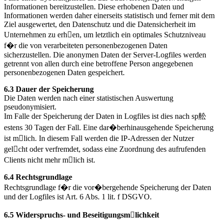
Informationen bereitzustellen. Diese erhobenen Daten und
Informationen werden daher einerseits statistisch und ferner mit dem
Ziel ausgewertet, den Datenschutz und die Datensicherheit im
Unternehmen zu erhen, um letztlich ein optimales Schutzniveau
f�r die von verarbeiteten personenbezogenen Daten
sicherzustellen. Die anonymen Daten der Server-Logfiles werden
getrennt von allen durch eine betroffene Person angegebenen
personenbezogenen Daten gespeichert.
6.3 Dauer der Speicherung
Die Daten werden nach einer statistischen Auswertung
pseudonymisiert.
Im Falle der Speicherung der Daten in Logfiles ist dies nach sp舩
estens 30 Tagen der Fall. Eine dar�berhinausgehende Speicherung
ist mlich. In diesem Fall werden die IP-Adressen der Nutzer
gelcht oder verfremdet, sodass eine Zuordnung des aufrufenden
Clients nicht mehr mlich ist.
6.4 Rechtsgrundlage
Rechtsgrundlage f�r die vor�bergehende Speicherung der Daten
und der Logfiles ist Art. 6 Abs. 1 lit. f DSGVO.
6.5 Widerspruchs- und Beseitigungsmlichkeit