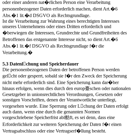
oder einer anderen nat�rlichen Person eine Verarbeitung
personenbezogener Daten erforderlich machen, dient Art.�6
Abs.�1 lit.�d DSGVO als Rechtsgrundlage.
Ist die Verarbeitung zur Wahrung eines berechtigten Interesses
unseres Unternehmens oder eines Dritten erforderlich und
�berwiegen die Interessen, Grundrechte und Grundfreiheiten des
Betroffenen das erstgenannte Interesse nicht, so dient Art.�6
Abs.�1 lit.�f DSGVO als Rechtsgrundlage f�r die
Verarbeitung.�
5.3 Datenlchung und Speicherdauer
Die personenbezogenen Daten der betroffenen Person werden
gelcht oder gesperrt, sobald sie f�r den Zweck der Speicherung
nicht mehr erforderlich sind. Eine Speicherung kann dar�ber
hinaus erfolgen, wenn dies durch den europ臺schen oder nationalen
Gesetzgeber in unionsrechtlichen Verordnungen, Gesetzen oder
sonstigen Vorschriften, denen der Verantwortliche unterliegt,
vorgesehen wurde. Eine Sperrung oder Lchung der Daten erfolgt
auch dann, wenn eine durch die genannten Normen
vorgeschriebene Speicherfrist abl舫ft, es sei denn, dass eine
Erforderlichkeit zur weiteren Speicherung der Daten f�r einen
Vertragsabschluss oder eine Vertragserf�llung besteht.