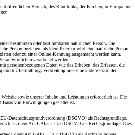
cht-öffentlichen Bereich, des Rundfunks, der Kirchen, in Europa und
nter
einer bestimmten oder bestimmbaren natürlichen Person. Die
iche Person beziehen; als identifizierbar wird eine natürliche Person
ortdaten oder zu einer Online-Kennung ausgemacht werden kann.
 Verantwortlichen verarbeitet werden.
 mit personenbezogenen Daten wie das Erheben, das Erfassen, die
g durch Übermittlung, Verbreitung oder eine andere Form der
Website sowie unserer Inhalte und Leistungen erforderlich ist. Die
Basis von Einwilligungen gestattet ist.
it. a EU-Datenschutzgrundverordnung (DSGVO) als Rechtsgrundlage.
erlich ist, dient Art. 6 Abs. 1 lit. b DSGVO als Rechtsgrundlage. Dies
erliegt, dient Art. 6 Abs. 1 lit. c DSGVO als Rechtsgrundlage.