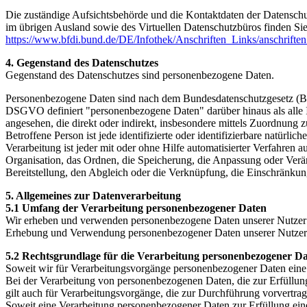
Die zuständige Aufsichtsbehörde und die Kontaktdaten der Datenschut
im übrigen Ausland sowie des Virtuellen Datenschutzbüros finden Si
https://www.bfdi.bund.de/DE/Infothek/Anschriften_Links/anschriften
4. Gegenstand des Datenschutzes
Gegenstand des Datenschutzes sind personenbezogene Daten.
Personenbezogene Daten sind nach dem Bundesdatenschutzgesetz (BDS
DSGVO definiert "personenbezogene Daten" darüber hinaus als alle Infor
angesehen, die direkt oder indirekt, insbesondere mittels Zuordnu
Betroffene Person ist jede identifizierte oder identifizierbare natür
Verarbeitung ist jeder mit oder ohne Hilfe automatisierter Verfahr
Organisation, das Ordnen, die Speicherung, die Anpassung oder Verä
Bereitstellung, den Abgleich oder die Verknüpfung, die Einschränkun
5. Allgemeines zur Datenverarbeitung
5.1 Umfang der Verarbeitung personenbezogener Daten
Wir erheben und verwenden personenbezogene Daten unserer Nutzer grun
Erhebung und Verwendung personenbezogener Daten unserer Nutzer erfo
5.2 Rechtsgrundlage für die Verarbeitung personenbezogener D
Soweit wir für Verarbeitungsvorgänge personenbezogener Daten eine 
Bei der Verarbeitung von personenbezogenen Daten, die zur Erfüllung e
gilt auch für Verarbeitungsvorgänge, die zur Durchführung vorvertra
Soweit eine Verarbeitung personenbezogener Daten zur Erfüllung einer