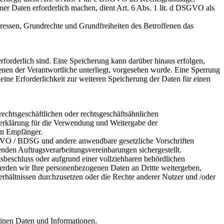
ner Daten erforderlich machen, dient Art. 6 Abs. 1 lit. d DSGVO als
teressen, Grundrechte und Grundfreiheiten des Betroffenen das
forderlich sind. Eine Speicherung kann darüber hinaus erfolgen,
enen der Verantwortliche unterliegt, vorgesehen wurde. Eine Sperrung
eine Erforderlichkeit zur weiteren Speicherung der Daten für einen
chtsgeschäftlichen oder rechtsgeschäftsähnlichen
gserklärung für die Verwendung und Weitergabe der
en Empfänger.
SGVO / BDSG und andere anwendbare gesetzliche Vorschriften
en Auftragsverarbeitungsvereinbarungen sichergestellt.
tsbeschluss oder aufgrund einer vollziehbaren behördlichen
werden wir Ihre personenbezogenen Daten an Dritte weitergeben,
rhältnissen durchzusetzen oder die Rechte anderer Nutzer und /oder
meinen Daten und Informationen.