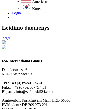
American
Korean
Login
Leidimo duomenys
atgal
Ico-International GmbH
Daimlerstrasse 6
61449 Steinbach/Ts.
Tel.: +49 (0) 69/507757-0
Faks.: +49 (0) 69/507757-33
El.patas: info@webmobil24.com
Amtsgericht Frankfurt am Main HRB 50063
PVM ident.: DE 209 273 291