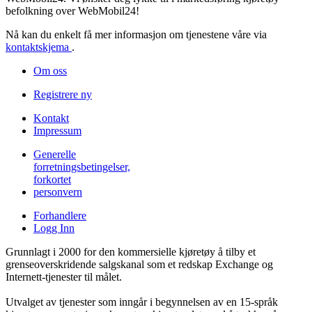
befolkning over WebMobil24!
Nå kan du enkelt få mer informasjon om tjenestene våre via
kontaktskjema
.
Om oss
Registrere ny
Kontakt
Impressum
Generelle
forretningsbetingelser,
forkortet
personvern
Forhandlere
Logg Inn
Grunnlagt i 2000 for den kommersielle kjøretøy å tilby et
grenseoverskridende salgskanal som et redskap Exchange og
Internett-tjenester til målet.
Utvalget av tjenester som inngår i begynnelsen av en 15-språk