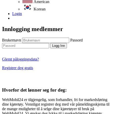
American
Korean
Login
Innlogging medlemmer
Brukernavn
Passord
Logg Inn
Glemt påloggingsdata?
Registrer deg gratis
Hvorfor det lønner seg for deg:
WebMobil24 er tilgjengelig, som forhandler, fri for markedsføring
dine kjøretøy. Vennligst registrer deg med vår påmeldingsskjema til
de mange muligheter til å selge dine kjøretøyer til bruk på
WebMobil24. Vi ønsker deg lykke til i markedsføring kjøretøy