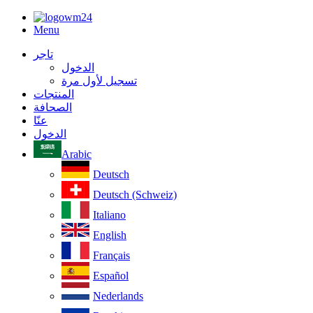
Menu
تاجر
الدخول
تسجيل لأول مرة
المنتجات
الصحافة
عنّا
الدخول
Arabic
Deutsch
Deutsch (Schweiz)
Italiano
English
Français
Español
Nederlands