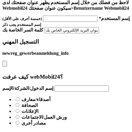
لاحظ من فضلك من خلال إسم المستخدم يظهر عنوان صفحتك لدى
Webmobil24
Webmobil24 سيكون عنوان صفحتك>Benutzername
إسم المستخدم*
(خمسة أحرف على الأقل)
إسم المستخدم
يجب ذكر
كلمة السر الخاصة بك
التسجيل المهني
newreg_gewerbeanmeldung_info
كيف عرفت webMobil24؟
إسم الدخول/الشركة/الإسم
أصدقاء/معارف
الصحافة
الإعلانات
ورش العمل/الاجتماعات
مصادر أخرى