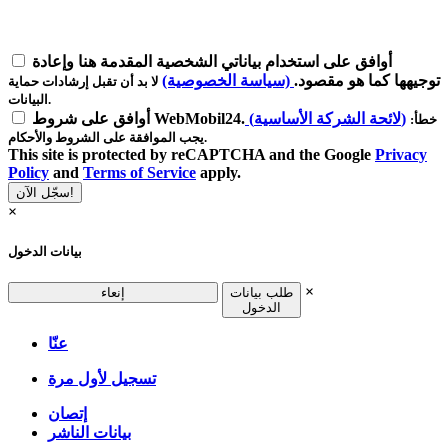
أوافق على استخدام بياناتي الشخصية المقدمة هنا وإعادة
توجيهها كما هو مقصود.
(سياسة الخصوصية)
لا بد أن تقبل إرشادات حماية
البيانات.
(لائحة الشركة الأساسية)
أوافق على شروط WebMobil24.
خطأ:
يجب الموافقة على الشروط والأحكام.
This site is protected by reCAPTCHA and the Google
Privacy
Policy
and
Terms of Service
apply.
سجّل الآن!
×
بيانات الدخول
×
طلب بيانات
إنعاء
الدخول
عنّا
تسجيل لأول مرة
إتصان
بيانات الناشر