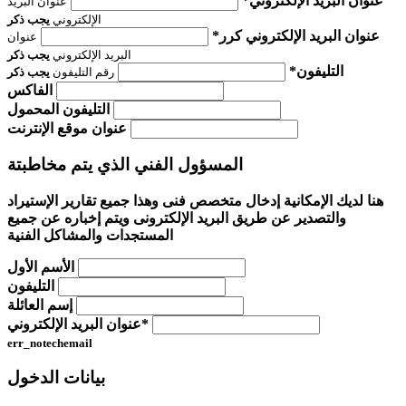
عنوان البريد الإلكتروني*
عنوان البريد
الإلكتروني
يجب ذكر
عنوان البريد الإلكتروني كرر*
عنوان
البريد الإلكتروني
يجب ذكر
التليفون*
رقم التليفون
يجب ذكر
الفاكس
التليفون المحمول
عنوان موقع الإنترنت
المسؤول الفني الذي يتم مخاطبتة
هنا لديك الإمكانية إدخال متخصص فنى وهذا جميع تقارير الإستيراد
والتصدير عن طريق البريد الإلكترونى ويتم إخباره عن جميع
المستجدات والمشاكل الفنية
الأسم الأول
التليفون
إسم العائلة
عنوان البريد الإلكتروني*
err_notechemail
بيانات الدخول