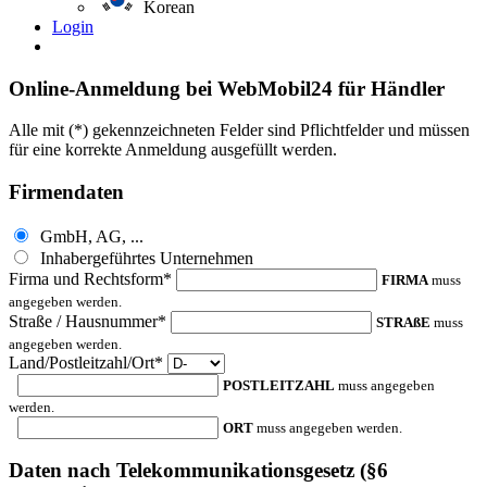
Korean
Login
Online-Anmeldung bei WebMobil24 für Händler
Alle mit (*) gekennzeichneten Felder sind Pflichtfelder und müssen
für eine korrekte Anmeldung ausgefüllt werden.
Firmendaten
GmbH, AG, ...
Inhabergeführtes Unternehmen
Firma und Rechtsform*
FIRMA
muss
angegeben werden.
Straße / Hausnummer*
STRAßE
muss
angegeben werden.
Land/Postleitzahl/Ort*
POSTLEITZAHL
muss angegeben
werden.
ORT
muss angegeben werden.
Daten nach Telekommunikationsgesetz (§6