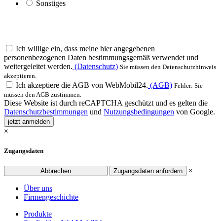
Sonstiges
Ich willige ein, dass meine hier angegebenen
personenbezogenen Daten bestimmungsgemäß verwendet und
weitergeleitet werden.
(Datenschutz)
Sie müssen den Datenschutzhinweis
akzeptieren.
Ich akzeptiere die AGB von WebMobil24.
(AGB)
Fehler: Sie
müssen den AGB zustimmen.
Diese Website ist durch reCAPTCHA geschützt und es gelten die
Datenschutzbestimmungen
und
Nutzungsbedingungen
von Google.
jetzt anmelden
×
Zugangsdaten
×
Abbrechen
Zugangsdaten anfordern
Über uns
Firmengeschichte
Produkte