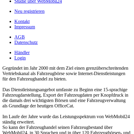
Studie über WebMobil24
Neu registrieren
Kontakt
Impressum
AGB
Datenschutz
Händler
Login
Gegründet im Jahr 2000 mit dem Ziel einen grenzüberschreitenden
Vertriebskanal als Fahrzeugbörse sowie Internet-Dienstleistungen
für den Fahrzeughandel zu bieten.
Das Dienstleistungsangebot umfasste zu Beginn eine 15-sprachige
Fahrzeugdarstellung, Export der Fahrzeugdaten per Knopfdruck in
die damals drei wichtigsten Börsen und eine Fahrzeugverwaltung
als Grundlage der heutigen OfficeCat.
Im Laufe der Jahre wurde das Leistungsspektrum von WebMobil24
ständig erweitert.
So kann der Fahrzeughandel seinen Fahrzeugbestand über
WebMobil24, in 30 Sprachen und in über 120 Fahrzeugbörsen- und