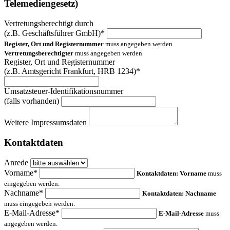
Telemediengesetz)
Vertretungsberechtigt durch
(z.B. Geschäftsführer GmbH)*
Register, Ort und Registernummer
muss angegeben werden
Vertretungsberechtigter
muss angegeben werden
Register, Ort und Registernummer
(z.B. Amtsgericht Frankfurt, HRB 1234)*
Umsatzsteuer-Identifikationsnummer
(falls vorhanden)
Weitere Impressumsdaten
Kontaktdaten
Anrede
Vorname*
Kontaktdaten: Vorname
muss
eingegeben werden.
Nachname*
Kontaktdaten: Nachname
muss eingegeben werden.
E-Mail-Adresse*
E-Mail-Adresse
muss
angegeben werden.