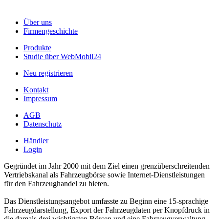
Über uns
Firmengeschichte
Produkte
Studie über WebMobil24
Neu registrieren
Kontakt
Impressum
AGB
Datenschutz
Händler
Login
Gegründet im Jahr 2000 mit dem Ziel einen grenzüberschreitenden
Vertriebskanal als Fahrzeugbörse sowie Internet-Dienstleistungen
für den Fahrzeughandel zu bieten.
Das Dienstleistungsangebot umfasste zu Beginn eine 15-sprachige
Fahrzeugdarstellung, Export der Fahrzeugdaten per Knopfdruck in
die damals drei wichtigsten Börsen und eine Fahrzeugverwaltung