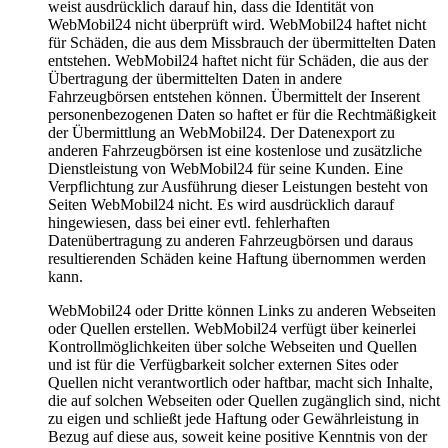
weist ausdrücklich darauf hin, dass die Identität von
WebMobil24 nicht überprüft wird. WebMobil24 haftet nicht
für Schäden, die aus dem Missbrauch der übermittelten Daten
entstehen. WebMobil24 haftet nicht für Schäden, die aus der
Übertragung der übermittelten Daten in andere
Fahrzeugbörsen entstehen können. Übermittelt der Inserent
personenbezogenen Daten so haftet er für die Rechtmäßigkeit
der Übermittlung an WebMobil24. Der Datenexport zu
anderen Fahrzeugbörsen ist eine kostenlose und zusätzliche
Dienstleistung von WebMobil24 für seine Kunden. Eine
Verpflichtung zur Ausführung dieser Leistungen besteht von
Seiten WebMobil24 nicht. Es wird ausdrücklich darauf
hingewiesen, dass bei einer evtl. fehlerhaften
Datenübertragung zu anderen Fahrzeugbörsen und daraus
resultierenden Schäden keine Haftung übernommen werden
kann.
WebMobil24 oder Dritte können Links zu anderen Webseiten
oder Quellen erstellen. WebMobil24 verfügt über keinerlei
Kontrollmöglichkeiten über solche Webseiten und Quellen
und ist für die Verfügbarkeit solcher externen Sites oder
Quellen nicht verantwortlich oder haftbar, macht sich Inhalte,
die auf solchen Webseiten oder Quellen zugänglich sind, nicht
zu eigen und schließt jede Haftung oder Gewährleistung in
Bezug auf diese aus, soweit keine positive Kenntnis von der