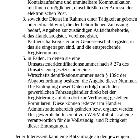
Kontaktaufnahme und unmittelbare Kommunikation
mit ihnen ermöglichen, einschließlich der Adresse der
elektronischen Post,
soweit der Dienst im Rahmen einer Tätigkeit angeboten
oder erbracht wird, die der behördlichen Zulassung
bedarf, Angaben zur zuständigen Aufsichtsbehörde,
das Handelsregister, Vereinsregister,
Partnerschaftsregister oder Genossenschaftsregister, in
das sie eingetragen sind, und die entsprechende
Registernummer
in Fällen, in denen sie eine
Umsatzsteueridentifikationsnummer nach § 27a des
Umsatzsteuergesetzes oder eine
Wirtschaftsidentifikationsnummer nach § 139c der
Abgabenordnung besitzen, die Angabe dieser Nummer.
Die Eintragung dieser Daten erfolgt durch den
gewerblichen Fahrzeughändler direkt bei der
Registrierung auf den dort zur Verfügung gestellten
Formularen. Diese können jederzeit im Händler-
Administrationsbereich geändert bzw. ergänzt werden.
Der gewerbliche Inserent von WebMobil24 ist alleine
verantwortlich für die Vollständig- und Richtigkeit
dieser Eintragungen.
Jeder Interessent kann eine Blitzanfrage an den jeweiligen