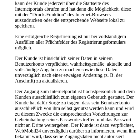
kann der Kunde jederzeit über die Startseite des
Internetportals abrufen und hat dann die Möglichkeit, diese
mit der "Druck-Funktion" des Internet-Browsers
auszudrucken oder die entsprechende Webseite lokal zu
speichern.
Eine erfolgreiche Registrierung ist nur bei vollständigem
Ausfüllen aller Pflichtfelder des Registrierungsformulars
möglich.
Der Kunde ist hinsichtlich seiner Daten in seinem
Benutzerkonto verpflichtet, wahrheitsgemäße, aktuelle und
vollständige Angaben zu machen sowie diese Daten
unverzüglich nach einer etwaigen Änderung (z. B. der
Anschrift) zu aktualisieren.
Der Zugang zum Internetportal ist höchstpersönlich und dem
Kunden ausschließlich zum eigenen Gebrauch gestattet. Der
Kunde hat dafür Sorge zu tragen, dass sein Benutzerkonto
ausschließlich von ihm selbst genutzt werden kann und wird
zu diesem Zwecke die entsprechenden Vorkehrungen zur
Geheimhaltung seines Passwortes treffen und das Passwort
nicht an Dritte weitergeben. Der Kunde ist dazu verpflichtet,
WebMobil24 unverzüglich darüber zu informieren, wenn ihm
bekannt wird, dass seine Zugangsdaten nicht autorisiert