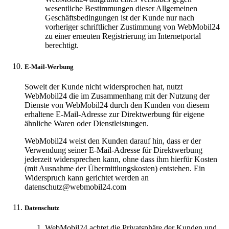
wesentliche Bestimmungen dieser Allgemeinen
Geschäftsbedingungen ist der Kunde nur nach
vorheriger schriftlicher Zustimmung von WebMobil24
zu einer erneuten Registrierung im Internetportal
berechtigt.
E-Mail-Werbung
Soweit der Kunde nicht widersprochen hat, nutzt
WebMobil24 die im Zusammenhang mit der Nutzung der
Dienste von WebMobil24 durch den Kunden von diesem
erhaltene E-Mail-Adresse zur Direktwerbung für eigene
ähnliche Waren oder Dienstleistungen.
WebMobil24 weist den Kunden darauf hin, dass er der
Verwendung seiner E-Mail-Adresse für Direktwerbung
jederzeit widersprechen kann, ohne dass ihm hierfür Kosten
(mit Ausnahme der Übermittlungskosten) entstehen. Ein
Widerspruch kann gerichtet werden an
datenschutz@webmobil24.com
Datenschutz
WebMobil24 achtet die Privatsphäre der Kunden und