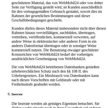
geschütztem Material, das von WebMobil24 oder von dritter
Seite zur Verfügung gestellt wird, ist Kunden ausschließlich
für den vertragsgemäßen Gebrauch gestattet, soweit dies im
Rahmen der gesetzlichen Bestimmungen und dieser
Geschäftsbedingungen geschieht.
Kunden dürfen dieses Material insbesondere nicht über diesen
Rahmen hinaus vervielfältigen, nachbilden, übertragen,
vertreiben, veröffentlichen, kommerziell verwerten, auf
andere Weise in elektronischer oder anderer Form in ein
anderes Datenformat übertragen oder in sonstiger Weise
kommerziell nutzen. Die Benutzung etwaiger geschützter
Kennzeichen von WebMobil24 bedarf der vorherigen
ausdrücklichen Genehmigung von WebMobil24.
Die von WebMobil24 betriebenen Datenbanken genießen
urheberrechtlichen Schutz nach den §§ 108 ff. des
Urhebergesetzes. Ein Missbrauch von Datenbanken kann
nach diesen Vorschriften mit Geldstrafe oder mit
Freiheitsstrafe geahndet werden.
Inserate
Die Inserate werden als geistiges Eigentum betrachtet. Sie
dürfen weder einzeln noch in ihrer Gesamtheit auf anderen