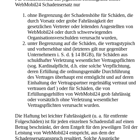
WebMobil24 Schadensersatz nur
ohne Begrenzung der Schadenshöhe für Schäden, die
durch Vorsatz oder grobe Fahrlässigkeit der
gesetzlichen Vertreter oder leitenden Angestellten von
WebMobil24 oder durch schwerwiegendes
Organisationsverschulden verursacht wurden,
unter Begrenzung auf die Schäden, die vertragstypisch
und vorhersehbar sind (letzteres gilt nur gegenüber
Unternehmern i. S. d. § 14 BGB), für Schäden aus
schuldhafter Verletzung wesentlicher Vertragspflichten
(sog. Kardinalpflicht, d.h. eine solche Verpflichtung,
deren Erfüllung die ordnungsgemäße Durchführung
des Vertrages überhaupt erst ermöglicht und auf deren
Einhaltung der Vertragspartner regelmäßig vertraut und
vertrauen darf ) oder für Schäden, die von
Erfüllungsgehilfen von WebMobil24 grob fahrlässig
oder vorsätzlich ohne Verletzung wesentlicher
Vertragspflichten verursacht wurden.
Die Haftung bei leichter Fahrlässigkeit (u. a. für entfernte
Folgeschäden) ist für jeden einzelnen Schadensfall auf einen
Betrag beschränkt, der dem Entgelt für den jeweiligen Teil der
Leistung von WebMobil24 entspricht, aus dem der
Schadensersatzanspruch resultiert. Solche Ansprüche