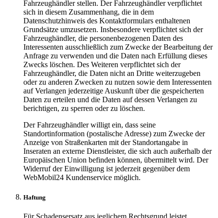
Fahrzeughändler stellen. Der Fahrzeughändler verpflichtet
sich in diesem Zusammenhang, die in dem
Datenschutzhinweis des Kontaktformulars enthaltenen
Grundsätze umzusetzen. Insbesondere verpflichtet sich der
Fahrzeughändler, die personenbezogenen Daten des
Interessenten ausschließlich zum Zwecke der Bearbeitung der
Anfrage zu verwenden und die Daten nach Erfüllung dieses
Zwecks löschen. Des Weiteren verpflichtet sich der
Fahrzeughändler, die Daten nicht an Dritte weiterzugeben
oder zu anderen Zwecken zu nutzen sowie dem Interessenten
auf Verlangen jederzeitige Auskunft über die gespeicherten
Daten zu erteilen und die Daten auf dessen Verlangen zu
berichtigen, zu sperren oder zu löschen.
Der Fahrzeughändler willigt ein, dass seine
Standortinformation (postalische Adresse) zum Zwecke der
Anzeige von Straßenkarten mit der Standortangabe in
Inseraten an externe Dienstleister, die sich auch außerhalb der
Europäischen Union befinden können, übermittelt wird. Der
Widerruf der Einwilligung ist jederzeit gegenüber dem
WebMobil24 Kundenservice möglich.
Haftung
Für Schadensersatz aus jeglichem Rechtsgrund leistet