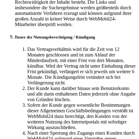
Rechtswidrigkeit der Inhalte besteht. Die Links und
insbesondere die Suchergebnisse werden größtenteils durch
automatisierte Verfahren erzeugt und können aufgrund ihrer
großen Anzahl in keiner Weise durch WebMobil24-
Mitarbeiter überprüft werden.
Dauer der Nutzungsberechtigung / Kündigung
Das Vertragsverhältnis wird für die Zeit von 12
Monaten geschlossen und ist zum Ablauf der
Mindestlaufzeit, mit einer Frist von drei Monaten,
kündbar. Wird der Vertrag nicht unter Einhaltung dieser
Frist gekündigt, verlängert er sich jeweils um weitere 6
Monate. Die Kündigungsfrist verändert sich bei
Verlängerung nicht.
Der Kunde kann darüber hinaus sein Benutzerkonto
und alle darin enthaltenen Daten jederzeit ohne Angabe
von Gründen löschen.
Sofern der Kunde gegen wesentliche Bestimmungen
dieser Allgemeinen Geschäftsbedingungen verstößt ist
WebMobil24 dazu berechtigt, den Kunden von der
weiteren Nutzung des Internetportals mit sofortiger
Wirkung auszuschließen.
Nach einer Sperrung des Zugangs eines Kunden durch
WebMobil24 aufgrund eines Verstoßes gegen