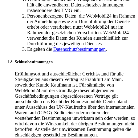
hält alle anwendbaren Datenschutzbestimmungen,
insbesondere des TMG ein.
Personenbezogene Daten, die WebMobil24 im Rahmen
der Anmeldung sowie zur Durchführung der Dienste
erhebt oder verarbeitet, nutzt WebMobil24 nur im
Rahmen der gesetzlichen Vorschriften. WebMobil24
verwendet die Daten des Kunden ausschließlich zur
Durchführung des jeweiligen Dienstes.
Es gelten die
Datenschutzbestimmungen
.
Schlussbestimmungen
Erfüllungsort und ausschließlicher Gerichtsstand für alle
Streitigkeiten aus diesem Vertrag ist Frankfurt am Main,
soweit der Kunde Kaufmann ist. Für sämtliche von
WebMobil24 auf der Grundlage dieser allgemeinen
Geschäftsbedingungen abgeschlossenen Verträge gilt
ausschließlich das Recht der Bundesrepublik Deutschland
unter Ausschluss des UN-Kaufrechts über den internationalen
Warenkauf (CISG). Sollte eine oder mehrere der
vorstehenden Bestimmungen unwirksam sein oder werden, so
wird davon die Wirksamkeit der übrigen Bestimmungen nicht
betroffen. Anstelle der unwirksamen Bestimmung gelten die
einschlägigen gesetzlichen Bestimmungen.