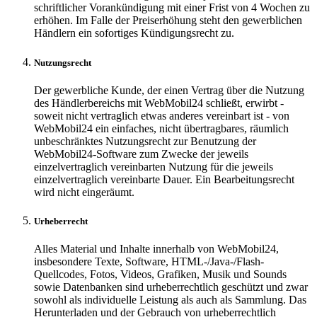
schriftlicher Vorankündigung mit einer Frist von 4 Wochen zu
erhöhen. Im Falle der Preiserhöhung steht den gewerblichen
Händlern ein sofortiges Kündigungsrecht zu.
Nutzungsrecht
Der gewerbliche Kunde, der einen Vertrag über die Nutzung
des Händlerbereichs mit WebMobil24 schließt, erwirbt -
soweit nicht vertraglich etwas anderes vereinbart ist - von
WebMobil24 ein einfaches, nicht übertragbares, räumlich
unbeschränktes Nutzungsrecht zur Benutzung der
WebMobil24-Software zum Zwecke der jeweils
einzelvertraglich vereinbarten Nutzung für die jeweils
einzelvertraglich vereinbarte Dauer. Ein Bearbeitungsrecht
wird nicht eingeräumt.
Urheberrecht
Alles Material und Inhalte innerhalb von WebMobil24,
insbesondere Texte, Software, HTML-/Java-/Flash-
Quellcodes, Fotos, Videos, Grafiken, Musik und Sounds
sowie Datenbanken sind urheberrechtlich geschützt und zwar
sowohl als individuelle Leistung als auch als Sammlung. Das
Herunterladen und der Gebrauch von urheberrechtlich