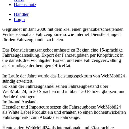
Datenschutz
Händler
Login
Gegründet im Jahr 2000 mit dem Ziel einen grenzüberschreitenden
Vertriebskanal als Fahrzeugbörse sowie Internet-Dienstleistungen
für den Fahrzeughandel zu bieten.
Das Dienstleistungsangebot umfasste zu Beginn eine 15-sprachige
Fahrzeugdarstellung, Export der Fahrzeugdaten per Knopfdruck in
die damals drei wichtigsten Börsen und eine Fahrzeugverwaltung
als Grundlage der heutigen OfficeCat.
Im Laufe der Jahre wurde das Leistungsspektrum von WebMobil24
ständig erweitert.
So kann der Fahrzeughandel seinen Fahrzeugbestand über
WebMobil24, in 30 Sprachen und in über 120 Fahrzeugbörsen- und
Portale übertragen.
Im In-und Ausland.
Hersteller und Importeure setzen die Fahrzeugbörse WebMobil24
als White Label Produkt ein und erhalten so einen hochentwickelten
Fahrzeugmarkt zum Absatz der Fahrzeuge.
Heute agiert WebMobil24 als internationale und 30-sprachige