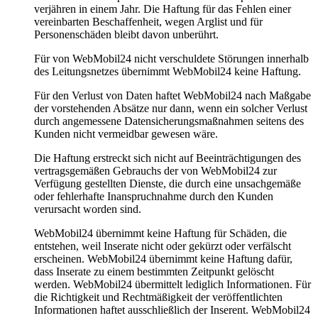
verjähren in einem Jahr. Die Haftung für das Fehlen einer
vereinbarten Beschaffenheit, wegen Arglist und für
Personenschäden bleibt davon unberührt.
Für von WebMobil24 nicht verschuldete Störungen innerhalb
des Leitungsnetzes übernimmt WebMobil24 keine Haftung.
Für den Verlust von Daten haftet WebMobil24 nach Maßgabe
der vorstehenden Absätze nur dann, wenn ein solcher Verlust
durch angemessene Datensicherungsmaßnahmen seitens des
Kunden nicht vermeidbar gewesen wäre.
Die Haftung erstreckt sich nicht auf Beeinträchtigungen des
vertragsgemäßen Gebrauchs der von WebMobil24 zur
Verfügung gestellten Dienste, die durch eine unsachgemäße
oder fehlerhafte Inanspruchnahme durch den Kunden
verursacht worden sind.
WebMobil24 übernimmt keine Haftung für Schäden, die
entstehen, weil Inserate nicht oder gekürzt oder verfälscht
erscheinen. WebMobil24 übernimmt keine Haftung dafür,
dass Inserate zu einem bestimmten Zeitpunkt gelöscht
werden. WebMobil24 übermittelt lediglich Informationen. Für
die Richtigkeit und Rechtmäßigkeit der veröffentlichten
Informationen haftet ausschließlich der Inserent. WebMobil24