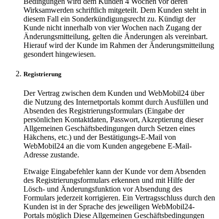
Bedingungen wird dem Kunden 4 Wochen vor deren
Wirksamwerden schriftlich mitgeteilt. Dem Kunden steht in
diesem Fall ein Sonderkündigungsrecht zu. Kündigt der
Kunde nicht innerhalb von vier Wochen nach Zugang der
Änderungsmitteilung, gelten die Änderungen als vereinbart.
Hierauf wird der Kunde im Rahmen der Änderungsmitteilung
gesondert hingewiesen.
Registrierung
Der Vertrag zwischen dem Kunden und WebMobil24 über
die Nutzung des Internetportals kommt durch Ausfüllen und
Absenden des Registrierungsformulars (Eingabe der
persönlichen Kontaktdaten, Passwort, Akzeptierung dieser
Allgemeinen Geschäftsbedingungen durch Setzen eines
Häkchens, etc.) und der Bestätigungs-E-Mail von
WebMobil24 an die vom Kunden angegebene E-Mail-
Adresse zustande.
Etwaige Eingabefehler kann der Kunde vor dem Absenden
des Registrierungsformulars erkennen und mit Hilfe der
Lösch- und Änderungsfunktion vor Absendung des
Formulars jederzeit korrigieren. Ein Vertragsschluss durch den
Kunden ist in der Sprache des jeweiligen WebMobil24-
Portals möglich Diese Allgemeinen Geschäftsbedingungen