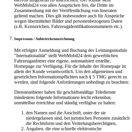
WebMobil24 von allen Ansprüchen frei, die Dritte im
Zusammenhang mit der Veröffentlichung von Inseraten
geltend machen. Dies gilt insbesondere auch für Ansprüche
wegen übermittelter Bilder und personenbezogenen Daten
(z.B. Kennzeichen, Fahrzeugidentifikationsnummern etc.).
Impressum / Anbieterkennzeichnung
Mit erfolgter Anmeldung und Buchung des Leistungsmoduls
"Internationalität" stellt WebMobil24 dem gewerblichen
Fahrzeuganbieter eine eigene, automatisiert erstellte,
Homepage zur Verfügung. Für die Inhalte der Homepage ist
allein der Kunde verantwortlich. Um den allgemeinen und
gesetzlichen Informationspflichten nach § 5 TMG gerecht zu
werden, sind folgende Anforderungen unbedingt zu beachten:
Diensteanbieter haben für geschäftsmäßige Teledienste
mindestens folgende Informationen leicht erkennbar,
unmittelbar erreichbar und ständig verfügbar zu halten:
den Namen und die Anschrift, unter der sie
niedergelassen sind, bei juristischen Personen zusätzlich
die Rechtsform und den Vertretungsberechtigten,
Angaben, die eine schnelle elektronische