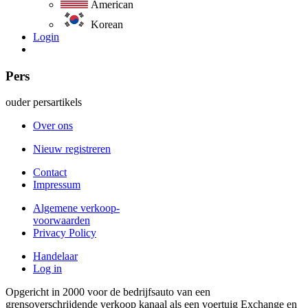
American
Korean
Login
Pers
ouder persartikels
Over ons
Nieuw registreren
Contact
Impressum
Algemene verkoop-
voorwaarden
Privacy Policy
Handelaar
Log in
Opgericht in 2000 voor de bedrijfsauto van een
grensoverschrijdende verkoop kanaal als een voertuig Exchange en