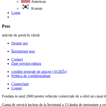
American
Korean
Login
Pres
articole de presã în vârstã
Despre noi
Înregistrare nou
Contact
Date privind editura
conditii generale de afaceri (AGBŽs)
Politica de confidenialitate
Comerciant
Logare
Fondata in anul 2000 pentru vehicule comerciale de a oferi un canal de 
Gama de servicii incluse de la începutul a 15-limba de prezentare a ve