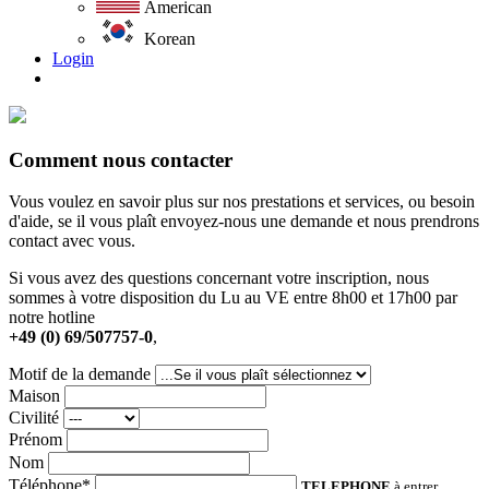
American
Korean
Login
Comment nous contacter
Vous voulez en savoir plus sur nos prestations et services, ou besoin
d'aide, se il vous plaît envoyez-nous une demande et nous prendrons
contact avec vous.
Si vous avez des questions concernant votre inscription, nous
sommes à votre disposition du Lu au VE entre 8h00 et 17h00 par
notre hotline
+49 (0) 69/507757-0
,
Motif de la demande
Maison
Civilité
Prénom
Nom
Téléphone*
TELEPHONE
à entrer.