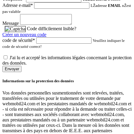
Adresse e-mail*
LŽadresse
EMAIL
nŽest
pas valable
Message
Code difficilement lisible?
Créer un nouveau code
code de sécurité*
Veuillez indiquer le
code de sécurité correct!
J'ai lu et accepté les informations légales concernant la protection
des données.
Envoyer
Informations sur la protection des données
Vos données personnelles susmentionnées sont relevées, traitées,
transférées ou utilisées pour le traitement de votre demande par
webmobil24.com et les prestataires mandatés de webmobil24.com et
- si cela est nécessaire pour répondre à la demande ou traiter celles-ci
- sont transmises aux sociétés collaborant avec webmobil24.com,
aux prestataires mandatés ou à un partenaire webmobil24.com et
traitées ou utilisées par ceux-ci. Dans la mesure où les données sont
transmises à des pays en dehors de lE.E.E. aux partenaires