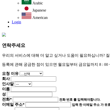
Arabic
Japanese
American
Login
연락주세요
우리의 서비스에 대해 더 알고 싶거나 도움이 필요하십니까? 질
등록에 관해 궁금한 점이 있으면 월요일부터 금요일까지 8 : 00 ~ 1
요청 이유
회사
인사말
이름
성
전화*
전화 번호
를 입력해야합니다.
이메일 주소*
입력 한
이메일 주소
가 유