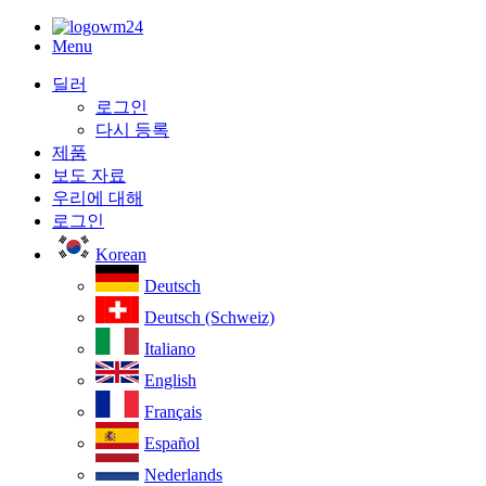
Menu
딜러
로그인
다시 등록
제품
보도 자료
우리에 대해
로그인
Korean
Deutsch
Deutsch (Schweiz)
Italiano
English
Français
Español
Nederlands