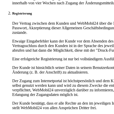
innerhalb von vier Wochen nach Zugang der Änderungsmitteilu
Registrierung
Der Vertrag zwischen dem Kunden und WebMobil24 über die Nut
Passwort, Akzeptierung dieser Allgemeinen Geschäftsbedingu
zustande.
Etwaige Eingabefehler kann der Kunde vor dem Absenden des R
Vertragsschluss durch den Kunden ist in der Sprache des jewei
abrufen und hat dann die Möglichkeit, diese mit der "Druck-Fu
Eine erfolgreiche Registrierung ist nur bei vollständigem Ausfül
Der Kunde ist hinsichtlich seiner Daten in seinem Benutzerkon
Änderung (z. B. der Anschrift) zu aktualisieren.
Der Zugang zum Internetportal ist höchstpersönlich und dem K
selbst genutzt werden kann und wird zu diesem Zwecke die ent
verpflichtet, WebMobil24 unverzüglich darüber zu informieren
Erlangung der Zugangsdaten möglich ist.
Der Kunde bestätigt, dass er alle Rechte an den im jeweiligen 
stellt WebMobil24 von allen Ansprüchen Dritter frei.