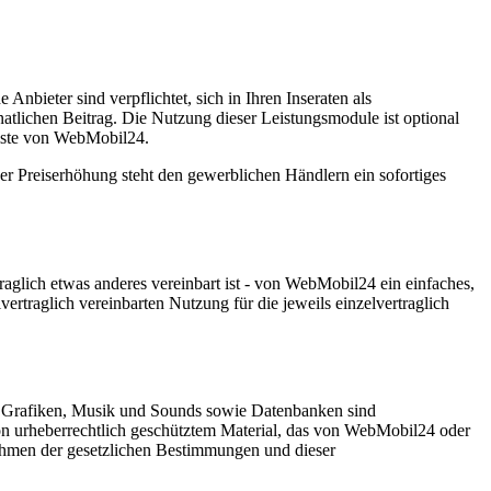
ieter sind verpflichtet, sich in Ihren Inseraten als
lichen Beitrag. Die Nutzung dieser Leistungsmodule ist optional
liste von WebMobil24.
der Preiserhöhung steht den gewerblichen Händlern ein sofortiges
aglich etwas anderes vereinbart ist - von WebMobil24 ein einfaches,
traglich vereinbarten Nutzung für die jeweils einzelvertraglich
, Grafiken, Musik und Sounds sowie Datenbanken sind
on urheberrechtlich geschütztem Material, das von WebMobil24 oder
 Rahmen der gesetzlichen Bestimmungen und dieser