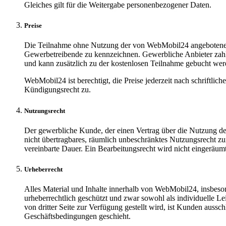
Gleiches gilt für die Weitergabe personenbezogener Daten.
Preise
Die Teilnahme ohne Nutzung der von WebMobil24 angebotenen Le
Gewerbetreibende zu kennzeichnen. Gewerbliche Anbieter zahl
und kann zusätzlich zu der kostenlosen Teilnahme gebucht wer
WebMobil24 ist berechtigt, die Preise jederzeit nach schriftli
Kündigungsrecht zu.
Nutzungsrecht
Der gewerbliche Kunde, der einen Vertrag über die Nutzung des
nicht übertragbares, räumlich unbeschränktes Nutzungsrecht zu
vereinbarte Dauer. Ein Bearbeitungsrecht wird nicht eingeräumt
Urheberrecht
Alles Material und Inhalte innerhalb von WebMobil24, insbes
urheberrechtlich geschützt und zwar sowohl als individuelle 
von dritter Seite zur Verfügung gestellt wird, ist Kunden auss
Geschäftsbedingungen geschieht.