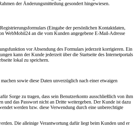
 Rahmen der Änderungsmitteilung gesondert hingewiesen.
gistrierungsformulars (Eingabe der persönlichen Kontaktdaten,
il von WebMobil24 an die vom Kunden angegebene E-Mail-Adresse
ngsfunktion vor Absendung des Formulars jederzeit korrigieren. Ein
gen kann der Kunde jederzeit über die Startseite des Internetportals
seite lokal zu speichern.
zu machen sowie diese Daten unverzüglich nach einer etwaigen
für Sorge zu tragen, dass sein Benutzerkonto ausschließlich von ihm
n und das Passwort nicht an Dritte weitergeben. Der Kunde ist dazu
erwendet werden bzw. diese Verwendung durch eine unberechtigte
 werden. Die alleinige Verantwortung dafür liegt beim Kunden und er