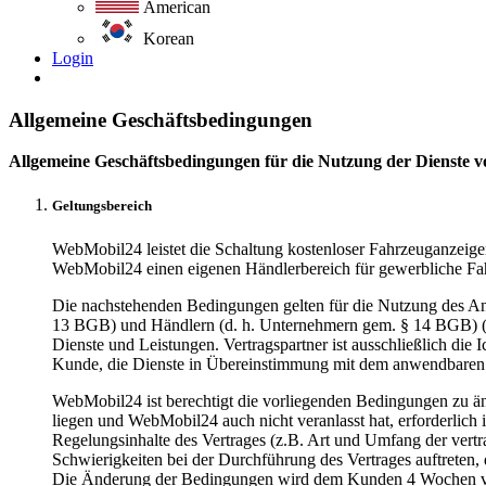
American
Korean
Login
Allgemeine Geschäftsbedingungen
Allgemeine Geschäftsbedingungen für die Nutzung der Dienste 
Geltungsbereich
WebMobil24 leistet die Schaltung kostenloser Fahrzeuganzeigen 
WebMobil24 einen eigenen Händlerbereich für gewerbliche Fahrz
Die nachstehenden Bedingungen gelten für die Nutzung des Anz
13 BGB) und Händlern (d. h. Unternehmern gem. § 14 BGB) 
Dienste und Leistungen. Vertragspartner ist ausschließlich di
Kunde, die Dienste in Übereinstimmung mit dem anwendbaren 
WebMobil24 ist berechtigt die vorliegenden Bedingungen zu än
liegen und WebMobil24 auch nicht veranlasst hat, erforderlich 
Regelungsinhalte des Vertrages (z.B. Art und Umfang der vert
Schwierigkeiten bei der Durchführung des Vertrages auftreten,
Die Änderung der Bedingungen wird dem Kunden 4 Wochen vor 